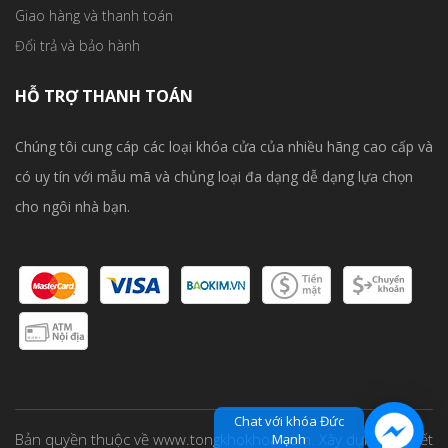
Giao hàng và thanh toán
Đổi trả và bảo hành
HỖ TRỢ THANH TOÁN
Chúng tôi cung cáp các loại khóa cửa của nhiều hãng cao cấp và
có uy tín với mẫu mã và chủng loại đa dạng dễ dạng lựa chọn
cho ngôi nhà bạn.
Chat với khóa Đức
Bản quyền thuộc về www.tongkhokhoa.com. Xây dựng và thiết
Mạnh