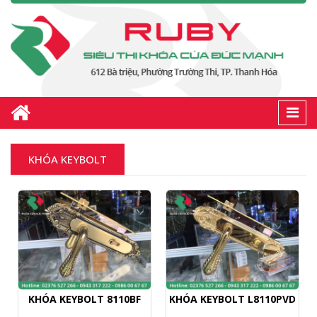
Togg
navi
KHÓA KEYBOLT
KHÓA KEYBOLT 8110BF
KHÓA KEYBOLT L8110PVD