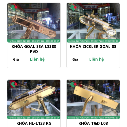
KHÓA GOAL SSA L8383
KHÓA ZICKLER GOAL 88
PVD
Liên hệ
Liên hệ
Giá
Giá
KHÓA HL-L133 RG
KHÓA T&D L08