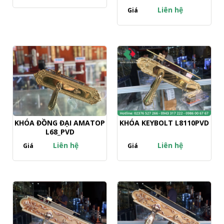
Liên hệ
Giá
KHÓA ĐỒNG ĐẠI AMATOP
KHÓA KEYBOLT L8110PVD
L68_PVD
Liên hệ
Liên hệ
Giá
Giá