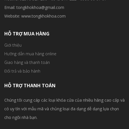
Email: tongkhokhoa@gmail.com
Website: www.tongkhokhoa.com
HỖ TRỢ MUA HÀNG
Giới thiệu
Hưỡng dẫn mua hàng online
Giao hàng và thanh toán
Đổi trả và bảo hành
HỖ TRỢ THANH TOÁN
Chúng tôi cung cáp các loại khóa cửa của nhiều hãng cao cấp và
có uy tín với mẫu mã và chủng loại đa dạng dễ dạng lựa chọn
cho ngôi nhà bạn.