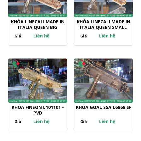
KHÓA LINECALI MADE IN
KHÓA LINECALI MADE IN
ITALIA QUEEN BIG
ITALIA QUEEN SMALL
Liên hệ
Liên hệ
Giá
Giá
KHÓA FINSON L101101 -
KHÓA GOAL SSA L6868 SF
PVD
Liên hệ
Liên hệ
Giá
Giá