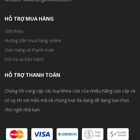
HỖ TRỢ MUA HÀNG
Giới thiệu
Hưỡng dẫn mua hàng online
Giao hàng và thanh toán
Đổi trả và bảo hành
HỖ TRỢ THANH TOÁN
Chúng tôi cung cáp các loại khóa cửa của nhiều hãng cao cấp và
có uy tín với mẫu mã và chủng loại đa dạng dễ dạng lựa chọn
cho ngôi nhà bạn.