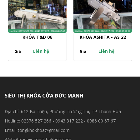
KHÓA T&D 06
KHÓA ASHITA - AS 22
Liên hệ
Liên hệ
Giá
Giá
SIÊU THỊ KHÓA CỬA ĐỨC MẠNH
Địa chỉ: 612 Bà Triệu, Phường Trường Thi, TP Thanh Hóa
Hotline: 02376 527 266 - 0943 317 222 - 0986 00 67 67
Email: tongkhokhoa@gmail.com
Website: www.tongkhokhoa.com