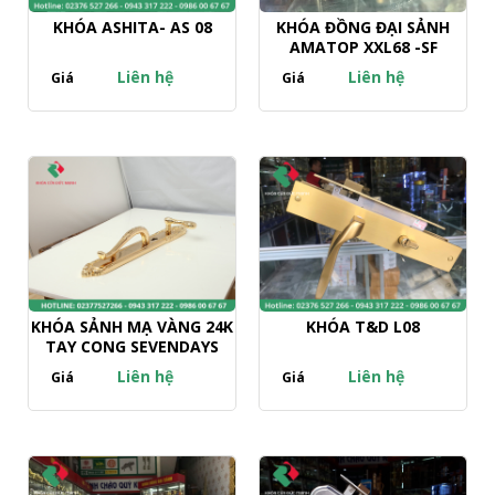
KHÓA ASHITA- AS 08
KHÓA ĐỒNG ĐẠI SẢNH
AMATOP XXL68 -SF
Liên hệ
Liên hệ
Giá
Giá
KHÓA SẢNH MẠ VÀNG 24K
KHÓA T&D L08
TAY CONG SEVENDAYS
Liên hệ
Liên hệ
Giá
Giá