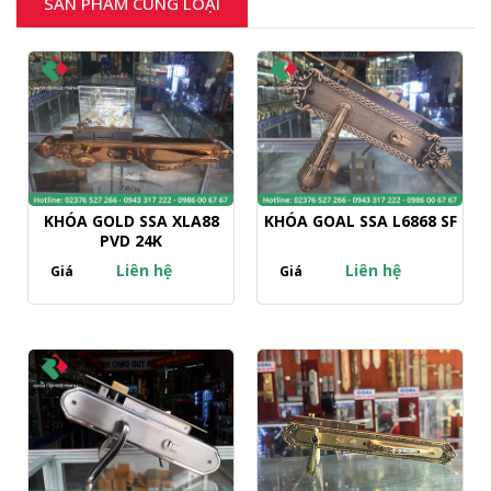
SẢN PHẨM CÙNG LOẠI
KHÓA GOLD SSA XLA88
KHÓA GOAL SSA L6868 SF
PVD 24K
Liên hệ
Liên hệ
Giá
Giá