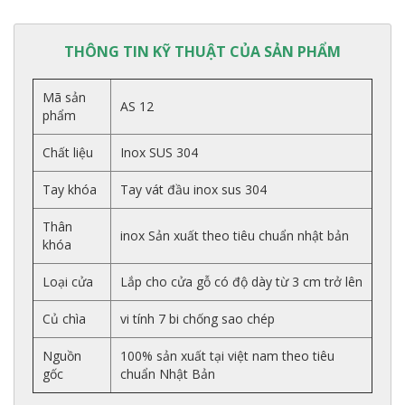
THÔNG TIN KỸ THUẬT CỦA SẢN PHẨM
Mã sản
AS 12
phẩm
Chất liệu
Inox SUS 304
Tay khóa
Tay vát đầu inox sus 304
Thân
inox Sản xuất theo tiêu chuẩn nhật bản
khóa
Loại cửa
Lắp cho cửa gỗ có độ dày từ 3 cm trở lên
Củ chìa
vi tính 7 bi chống sao chép
Nguồn
100% sản xuất tại việt nam theo tiêu
gốc
chuẩn Nhật Bản