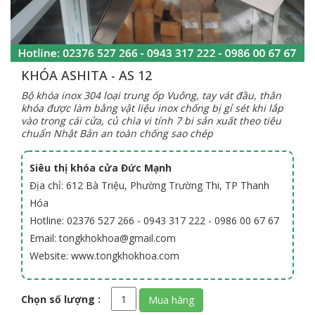
KHÓA ASHITA - AS 12
Bộ khóa inox 304 loại trung ốp Vuông, tay vát đầu, thân
khóa được làm bằng vật liệu inox chống bị gỉ sét khi lắp
vào trong cái cửa, củ chìa vi tính 7 bi sản xuất theo tiêu
chuẩn Nhật Bản an toàn chống sao chép
Siêu thị khóa cửa Đức Mạnh
Địa chỉ: 612 Bà Triệu, Phường Trường Thi, TP Thanh
Hóa
Hotline: 02376 527 266 - 0943 317 222 - 0986 00 67 67
Email: tongkhokhoa@gmail.com
Website: www.tongkhokhoa.com
Chọn số lượng :