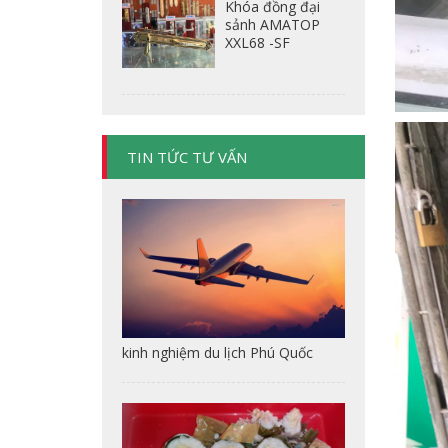
Khóa đồng đại
sảnh AMATOP
XXL68 -SF
TIN TỨC TƯ VẤN
kinh nghiệm du lịch Phú Quốc