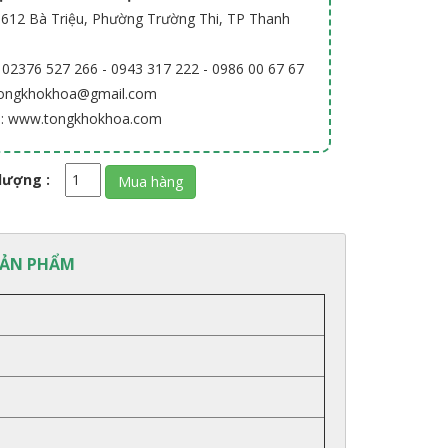
: 612 Bà Triệu, Phường Trường Thi, TP Thanh
: 02376 527 266 - 0943 317 222 - 0986 00 67 67
 tongkhokhoa@gmail.com
e: www.tongkhokhoa.com
lượng :
SẢN PHẨM