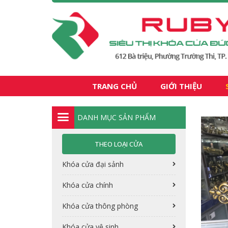
TRANG CHỦ
GIỚI THIỆU
DANH MỤC SẢN PHẨM
THEO LOẠI CỬA
Khóa cửa đại sảnh
Khóa cửa chính
Khóa cửa thông phòng
Khóa cửa vệ sinh