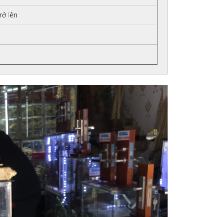
rở lên