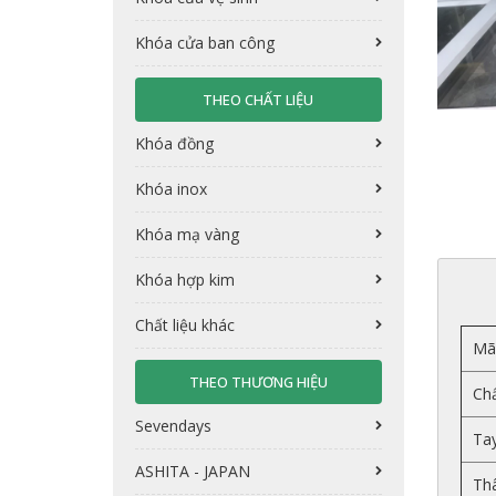
Khóa cửa ban công
THEO CHẤT LIỆU
Khóa đồng
Khóa inox
Khóa mạ vàng
Khóa hợp kim
Chất liệu khác
Mã
THEO THƯƠNG HIỆU
Chấ
Sevendays
Ta
ASHITA - JAPAN
Th