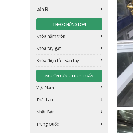
Bản lề
THEO CHỦNG LOẠI
Khóa nắm tròn
Khóa tay gạt
Khóa điện tử - vân tay
NGUỒN GỐC - TIÊU CHUẨN
Việt Nam
Thái Lan
Nhật Bản
Trung Quốc