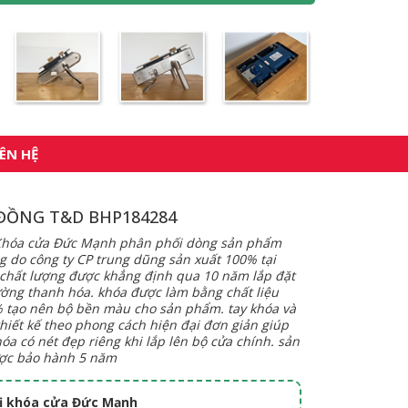
IÊN HỆ
ĐỒNG T&D BHP184284
 Khóa cửa Đức Mạnh phân phối dòng sản phẩm
g do công ty CP trung dũng sản xuất 100% tại
 chất lượng được khẳng định qua 10 năm lắp đặt
rường thanh hóa. khóa được làm bằng chất liệu
 tạo nên bộ bền màu cho sản phẩm. tay khóa và
hiết kế theo phong cách hiện đại đơn giản giúp
óa có nét đẹp riêng khi lắp lên bộ cửa chính. sản
ợc bảo hành 5 năm
hị khóa cửa Đức Mạnh