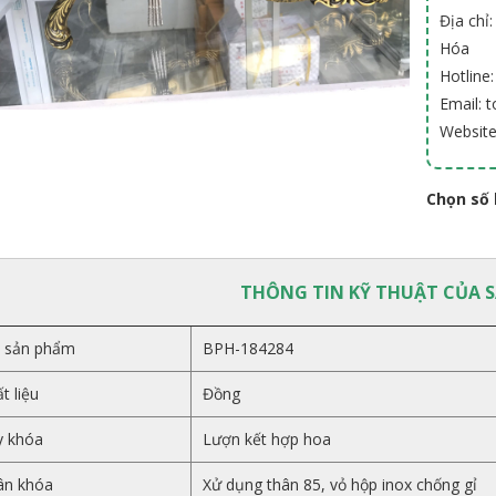
Địa chỉ
Hóa
Hotline
Email:
Websit
Chọn số 
THÔNG TIN KỸ THUẬT CỦA 
 sản phẩm
BPH-184284
t liệu
Đồng
y khóa
Lượn kết hợp hoa
ân khóa
Xử dụng thân 85, vỏ hộp inox chống gỉ