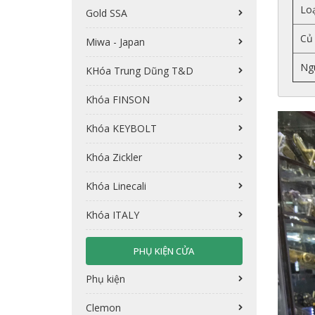
Loạ
Gold SSA
Củ 
Miwa - Japan
Ng
KHóa Trung Dũng T&D
Khóa FINSON
Khóa KEYBOLT
Khóa Zickler
Khóa Linecali
Khóa ITALY
PHỤ KIỆN CỬA
Phụ kiện
Clemon