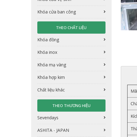
Khóa cửa ban công
THEO CHẤT LIỆU
Khóa đồng
Khóa inox
Khóa mạ vàng
Khóa hợp kim
Chất liệu khác
Mã
Chấ
THEO THƯƠNG HIỆU
Kíc
Sevendays
Th
ASHITA - JAPAN