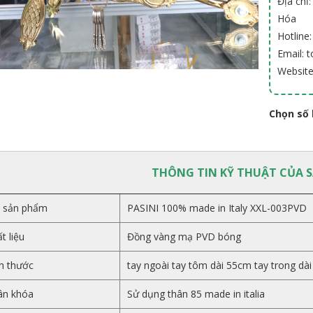
Địa chỉ
Hóa
Hotline
Email:
Websit
Chọn số 
THÔNG TIN KỸ THUẬT CỦA 
 sản phẩm
PASINI 100% made in Italy XXL-003PVD
t liệu
Đồng vàng mạ PVD bóng
h thước
tay ngoài tay tôm dài 55cm tay trong dà
ân khóa
Sử dụng thân 85 made in italia