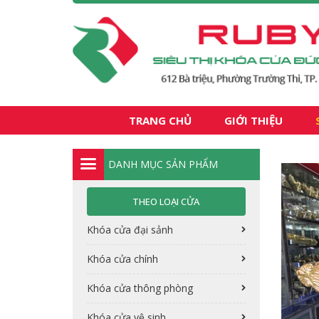
TRANG CHỦ
GIỚI THIỆU
DANH MỤC SẢN PHẨM
THEO LOẠI CỬA
Khóa cửa đại sảnh
Khóa cửa chính
Khóa cửa thông phòng
Khóa cửa vệ sinh