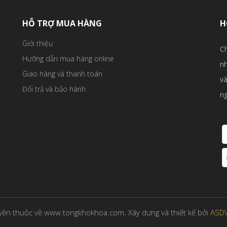
HỖ TRỢ MUA HÀNG
H
Giới thiệu
Ch
Hưỡng dẫn mua hàng online
nh
Giao hàng và thanh toán
và
Đổi trả và bảo hành
ng
ền thuộc về www.tongkhokhoa.com. Xây dựng và thiết kế bởi
ASD