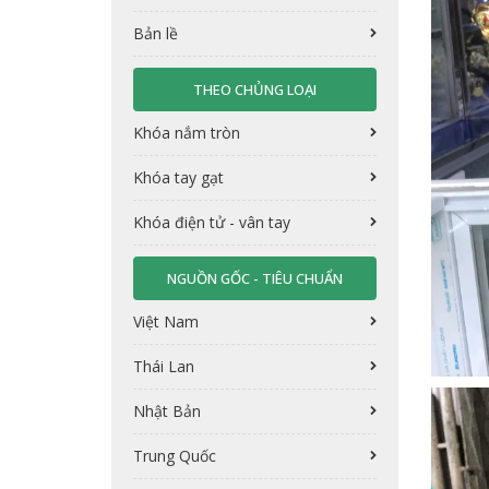
Bản lề
THEO CHỦNG LOẠI
Khóa nắm tròn
Khóa tay gạt
Khóa điện tử - vân tay
NGUỒN GỐC - TIÊU CHUẨN
Việt Nam
Thái Lan
Nhật Bản
Trung Quốc