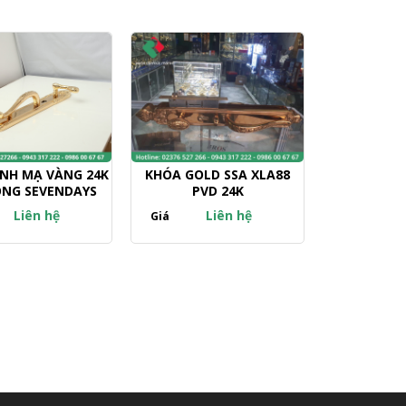
NH MẠ VÀNG 24K
KHÓA GOLD SSA XLA88
ONG SEVENDAYS
PVD 24K
Liên hệ
Liên hệ
Giá