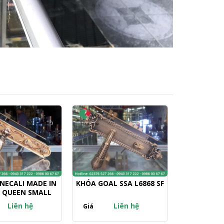
NECALI MADE IN
KHÓA GOAL SSA L6868 SF
A QUEEN SMALL
Liên hệ
Liên hệ
Giá