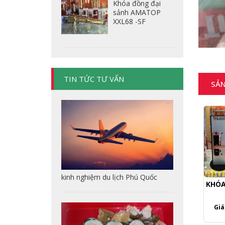
Khóa đồng đại
sảnh AMATOP
XXL68 -SF
TIN TỨC TƯ VẤN
SẢN
kinh nghiệm du lịch Phú Quốc
KHÓA
Giá