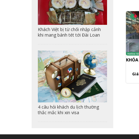
Khách Việt bị từ chối nhập cảnh
khi mang bánh tét tới Đài Loan
KHÓA 
Giá
4 câu hỏi khách du lịch thường
thắc mắc khi xin visa