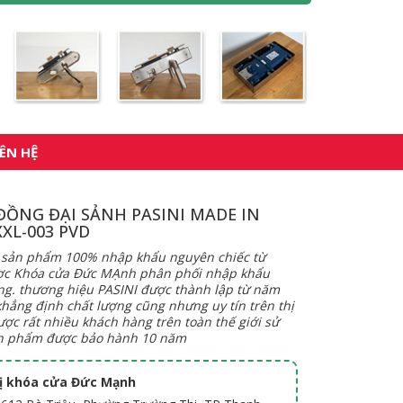
IÊN HỆ
ĐỒNG ĐẠI SẢNH PASINI MADE IN
XXL-003 PVD
à sản phẩm 100% nhập khẩu nguyên chiếc từ
ợc Khóa cửa Đức MẠnh phân phối nhập khẩu
ng. thương hiệu PASINI được thành lập từ năm
hẳng định chất lượng cũng nhưng uy tín trên thị
ợc rất nhiều khách hàng trên toàn thế giới sử
n phẩm được bảo hành 10 năm
hị khóa cửa Đức Mạnh