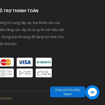
Ỗ TRỢ THANH TOÁN
úng tôi cung cáp các loại khóa cửa của
iều hãng cao cấp và có uy tín với mẫu mã
 chủng loại đa dạng dễ dạng lựa chọn cho
ôi nhà bạn.
Chat với khóa Đức
Mạnh
VietNam