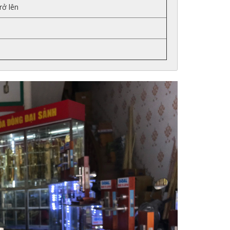
rở lên