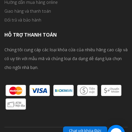
Hưỡng dẫn mua hàng online
Giao hàng và thanh toán
Đổi trả và bảo hành
HỖ TRỢ THANH TOÁN
Chúng tôi cung cáp các loại khóa cửa của nhiều hãng cao cấp và
có uy tín với mẫu mã và chủng loại đa dạng dễ dạng lựa chọn
cho ngôi nhà bạn.
Chat với khóa Đức